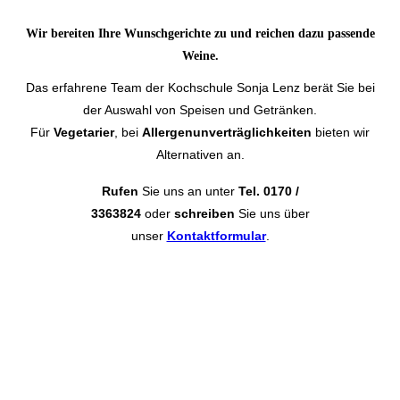
Wir bereiten Ihre
Wunschgerichte
zu und reichen dazu
passende
Weine
.
Das erfahrene Team der Kochschule Sonja Lenz berät Sie bei
der Auswahl von Speisen und Getränken.
Für
Vegetarier
, bei
Allergenunverträglichkeiten
bieten wir
Alternativen an.
Rufen
Sie uns an unter
Tel. 0170 /
3363824
oder
schreiben
Sie uns über
unser
Kontaktformular
.