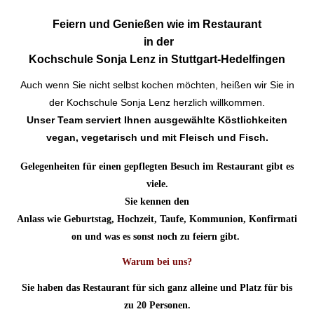
Feiern und Genießen wie im Restaurant
in der
Kochschule Sonja Lenz in Stuttgart-Hedelfingen
Auch wenn Sie nicht selbst kochen möchten, heißen wir Sie in
der Kochschule Sonja Lenz herzlich willkommen.
Unser Team serviert Ihnen ausgewählte Köstlichkeiten
vegan, vegetarisch und mit Fleisch und Fisch.
Gelegenheiten für einen gepflegten Besuch im Restaurant gibt es
viele.
Sie kennen den
Anlass
wie
Geburtstag
,
Hochzeit
,
Taufe
,
Kommunion
,
Konfirmati
on
und was es sonst noch zu feiern gibt.
Warum bei uns?
Sie haben das Restaurant für sich ganz alleine
und
Platz
für bis
zu
20 Personen.