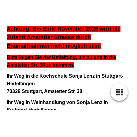
Achtung: Bis Ende November 2026 wird die
Zufahrt Amstetter Strasse durch
Baumaßnahmen nicht möglich sein.
Bitte folgen Sie der Umleitung, um zu uns in die
Amstetter Str. 38 zu kommen.
Ihr Weg in die Kochschule Sonja Lenz in Stuttgart-
Hedelfingen
70329 Stuttgart, Amstetter Str. 38
Ihr Weg in Weinhandlung von Sonja Lenz in
Stuttgart-Hedelfingen
70329 Stuttgart, Gärtnerstr. 15
Anfahrt mit dem U-Bahn